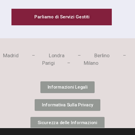
Parliamo di Servizi Gestiti
Madrid – Londra – Berlino –
Parigi – Milano
Informazioni Legali
Informativa Sulla Privacy
Sicurezza delle Informazioni