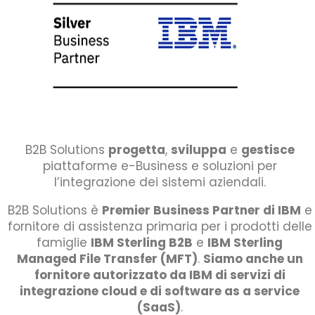
B2B Solutions
progetta
,
sviluppa
e
gestisce
piattaforme e-Business e soluzioni per
l’integrazione dei sistemi aziendali.
B2B Solutions è
Premier Business Partner di IBM
e
fornitore di assistenza primaria per i prodotti delle
famiglie
IBM Sterling B2B
e
IBM Sterling
Managed File Transfer (MFT)
.
Siamo anche un
fornitore autorizzato da IBM di servizi di
integrazione cloud e di software as a service
(SaaS)
.