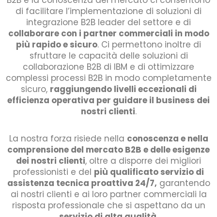
di facilitare l’implementazione di soluzioni di
integrazione B2B leader del settore e di
collaborare con i partner commerciali in modo
più rapido e sicuro
. Ci permettono inoltre di
sfruttare le capacità delle soluzioni di
collaborazione B2B di IBM e di ottimizzare
complessi processi B2B in modo completamente
sicuro,
raggiungendo livelli eccezionali di
efficienza operativa per guidare il business dei
nostri clienti
.
La nostra forza risiede nella
conoscenza e nella
comprensione del mercato B2B e delle esigenze
dei nostri clienti
, oltre a disporre dei migliori
professionisti e del
più qualificato servizio di
assistenza tecnica proattiva 24/7,
garantendo
ai nostri clienti e ai loro partner commerciali la
risposta professionale che si aspettano da un
servizio di alta qualità
.