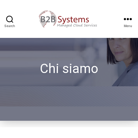
Search
Menu
Chi siamo